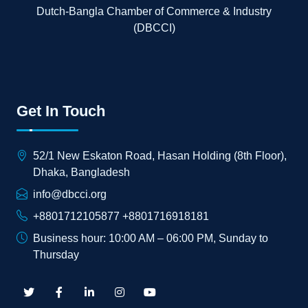
Dutch-Bangla Chamber of Commerce & Industry
(DBCCI)
Get In Touch
52/1 New Eskaton Road, Hasan Holding (8th Floor),
Dhaka, Bangladesh
info@dbcci.org
+8801712105877 +8801716918181
Business hour: 10:00 AM – 06:00 PM, Sunday to
Thursday